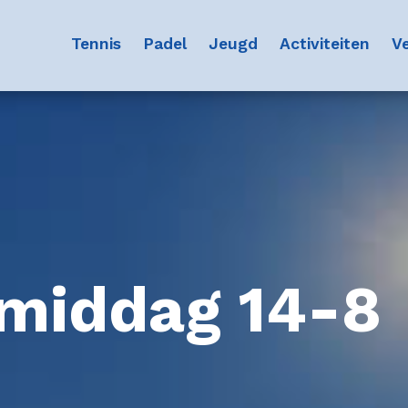
(current)
(current)
(current)
(curr
Tennis
Padel
Jeugd
Activiteiten
Ve
middag 14-8