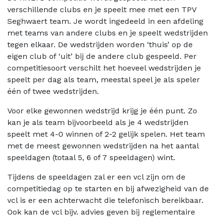
verschillende clubs en je speelt mee met een TPV
Seghwaert team. Je wordt ingedeeld in een afdeling
met teams van andere clubs en je speelt wedstrijden
tegen elkaar. De wedstrijden worden ‘thuis’ op de
eigen club of ‘uit’ bij de andere club gespeeld. Per
competitiesoort verschilt het hoeveel wedstrijden je
speelt per dag als team, meestal speel je als speler
één of twee wedstrijden.
Voor elke gewonnen wedstrijd krijg je één punt. Zo
kan je als team bijvoorbeeld als je 4 wedstrijden
speelt met 4-0 winnen of 2-2 gelijk spelen. Het team
met de meest gewonnen wedstrijden na het aantal
speeldagen (totaal 5, 6 of 7 speeldagen) wint.
Tijdens de speeldagen zal er een vcl zijn om de
competitiedag op te starten en bij afwezigheid van de
vcl is er een achterwacht die telefonisch bereikbaar.
Ook kan de vcl bijv. advies geven bij reglementaire