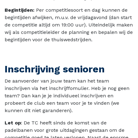
Begintijden:
Per competitiesoort en dag kunnen de
begintijden afwijken, m.u.v. de vrijdagavond (dan start
de competitie altijd om 19:00 uur). Uiteindelijk maken
wij als competitieleider de planning en bepalen wij de
begintijden voor de thuiswedstrijden.
Inschrijving senioren
De aanvoerder van jouw team kan het team
inschrijven via het inschrijffomulier. Heb je nog geen
team? Dan kan je je individueel inschrijven en
probeert de club een team voor je te vinden (we
kunnen dit niet garanderen).
Let op
: De TC heeft sinds de komst van de
padelbanen voor grote uitdagingen gestaan om de
competitie goed te laten verlopen. Naast de enorme