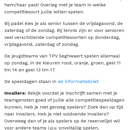
hem/haar past! Overleg met je team in welke
competitiesoort jullie willen spelen.
Bij padel kies je als senior tussen de vrijdagavond, de
zaterdag of de zondag. Bij tennis zijn er voor senioren
veel verschillende competitiesoorten op donderdag,
vrijdagavond, zaterdag of zondag.
De jeugdteams van TPV Seghwaert spelen allemaal
op zondag, in de kleuren rood, oranje, groen, geel 11
tm 14 en geel 13 tm 17.
De speeldagen staan in
de informatiebrief
.
Invallers:
Bekijk voordat je inschrijft samen met je
teamgenoten goed of jullie alle competitiespeeldagen
kunnen. Heb je niet genoeg spelers? Zoek dan op tijd
naar invallers. Heb je niet voldoende invallers?
Overweeg dan of je als spelers op de reservelijst wil
voor andere teams i.p.v. onvoltallig spelen.