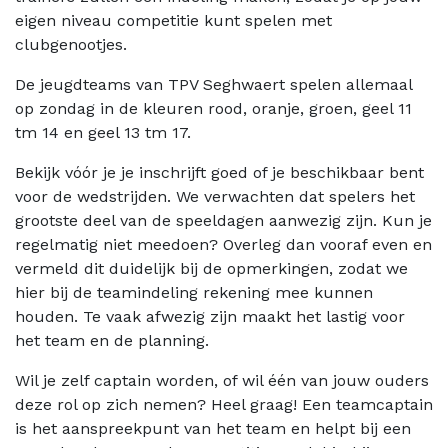
eigen niveau competitie kunt spelen met
clubgenootjes.
De jeugdteams van TPV Seghwaert spelen allemaal
op zondag in de kleuren rood, oranje, groen, geel 11
tm 14 en geel 13 tm 17.
Bekijk vóór je je inschrijft goed of je beschikbaar bent
voor de wedstrijden. We verwachten dat spelers het
grootste deel van de speeldagen aanwezig zijn. Kun je
regelmatig niet meedoen? Overleg dan vooraf even en
vermeld dit duidelijk bij de opmerkingen, zodat we
hier bij de teamindeling rekening mee kunnen
houden. Te vaak afwezig zijn maakt het lastig voor
het team en de planning.
Wil je zelf captain worden, of wil één van jouw ouders
deze rol op zich nemen? Heel graag! Een teamcaptain
is het aanspreekpunt van het team en helpt bij een