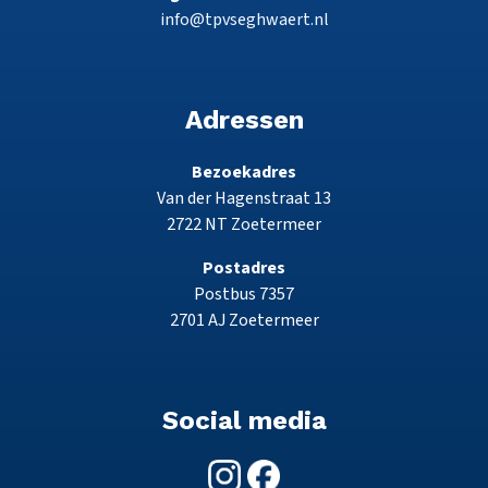
info@tpvseghwaert.nl
Adressen
Bezoekadres
Van der Hagenstraat 13
2722 NT Zoetermeer
Postadres
Postbus 7357
2701 AJ Zoetermeer
Social media