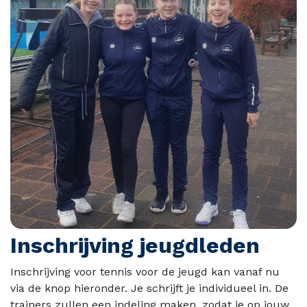
Inschrijving jeugdleden
Inschrijving voor tennis voor de jeugd kan vanaf nu
via de knop hieronder. Je schrijft je individueel in. De
trainers zullen een indeling maken, zodat je op jouw