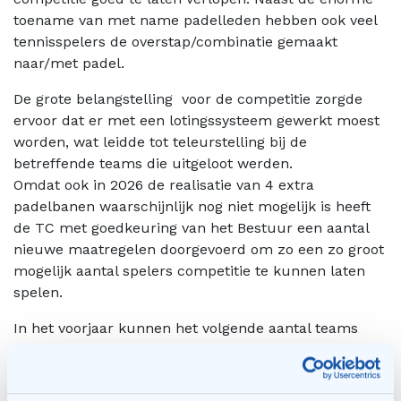
toename van met name padelleden hebben ook veel
tennisspelers de overstap/combinatie gemaakt
naar/met padel.
De grote belangstelling voor de competitie zorgde
ervoor dat er met een lotingssysteem gewerkt moest
worden, wat leidde tot teleurstelling bij de
betreffende teams die uitgeloot werden.
Omdat ook in 2026 de realisatie van 4 extra
padelbanen waarschijnlijk nog niet mogelijk is heeft
de TC met goedkeuring van het Bestuur een aantal
nieuwe maatregelen doorgevoerd om zo een zo groot
mogelijk aantal spelers competitie te kunnen laten
spelen.
In het voorjaar kunnen het volgende aantal teams
geplaatst worden:
Padel vrijdagavond: 8 teams
Padel: zaterdag : 14 teams