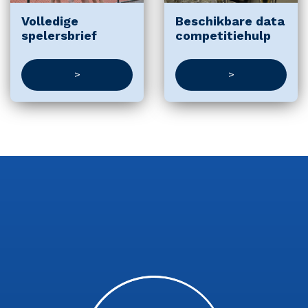
Volledige
Beschikbare data
spelersbrief
competitiehulp
>
>