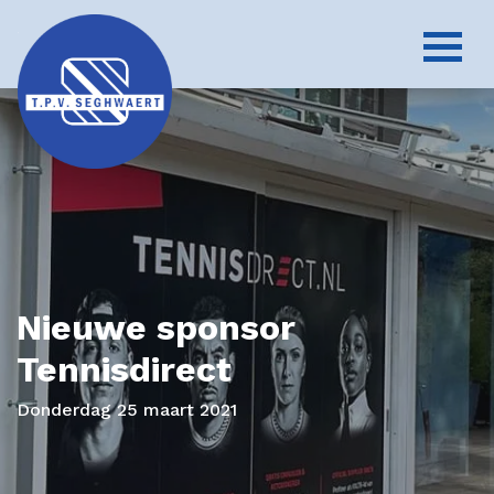
Nieuwe sponsor
Tennisdirect
Donderdag 25 maart 2021