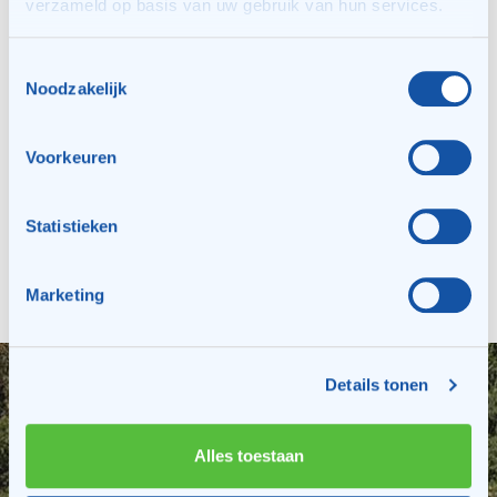
verzameld op basis van uw gebruik van hun services.
Toestemmingsselectie
Noodzakelijk
Voorkeuren
Statistieken
Marketing
Details tonen
Alles toestaan