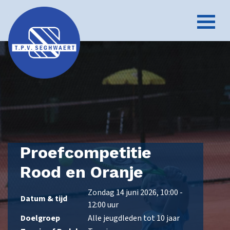
Proefcompetitie
Rood en Oranje
Zondag 14 juni 2026, 10:00 -
Datum & tijd
12:00 uur
Doelgroep
Alle jeugdleden tot 10 jaar