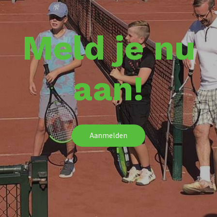
Meld je nu
aan!
Aanmelden