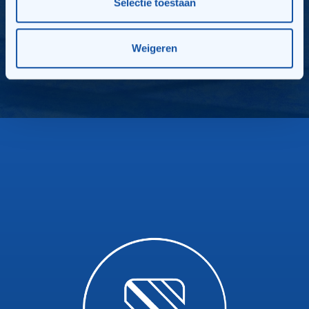
Selectie toestaan
Weigeren