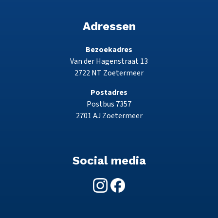
Adressen
Bezoekadres
Van der Hagenstraat 13
2722 NT Zoetermeer
Postadres
Postbus 7357
2701 AJ Zoetermeer
Social media