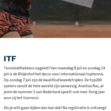
ITF
Tennisliefhebbers opgelet! Van maandag 8 juli en zondag 14
juli is de Rhijenhof het decor voor internationaal toptennis.
Op zondag 7 juli zijn de kwalificatiewedstrijden. De top200
spelers vanuit de hele wereld zijn aanwezig. Arantxa Rus, al
jaren de nummer 1 van Nederland speelt ook mee. Vorig jaar
won zij het toernooi.
Als je wilt gaan kijken dan kan dat! Na registratie is ontvangt